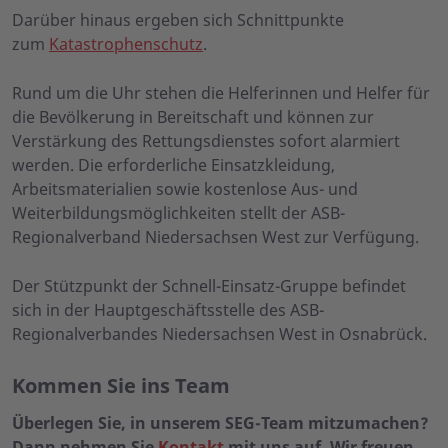
Darüber hinaus ergeben sich Schnittpunkte
zum
Katastrophenschutz
.
Rund um die Uhr stehen die Helferinnen und Helfer für
die Bevölkerung in Bereitschaft und können zur
Verstärkung des Rettungsdienstes sofort alarmiert
werden. Die erforderliche Einsatzkleidung,
Arbeitsmaterialien sowie kostenlose Aus- und
Weiterbildungsmöglichkeiten stellt der ASB-
Regionalverband Niedersachsen West zur Verfügung.
Der Stützpunkt der Schnell-Einsatz-Gruppe befindet
sich in der Hauptgeschäftsstelle des ASB-
Regionalverbandes Niedersachsen West in Osnabrück.
Kommen Sie ins Team
Überlegen Sie, in unserem SEG-Team mitzumachen?
Dann nehmen Sie
Kontakt
mit uns auf. Wir freuen