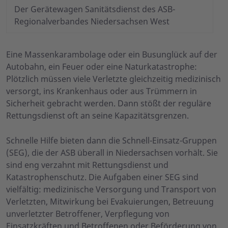
Der Gerätewagen Sanitätsdienst des ASB-
Regionalverbandes Niedersachsen West
Eine Massenkarambolage oder ein Busunglück auf der
Autobahn, ein Feuer oder eine Naturkatastrophe:
Plötzlich müssen viele Verletzte gleichzeitig medizinisch
versorgt, ins Krankenhaus oder aus Trümmern in
Sicherheit gebracht werden. Dann stößt der reguläre
Rettungsdienst oft an seine Kapazitätsgrenzen.
Schnelle Hilfe bieten dann die Schnell-Einsatz-Gruppen
(SEG), die der ASB überall in Niedersachsen vorhält. Sie
sind eng verzahnt mit Rettungsdienst und
Katastrophenschutz. Die Aufgaben einer SEG sind
vielfältig: medizinische Ver­sor­gung und Transport von
Verletzten, Mitwirkung bei Evaku­ie­rungen, Betreuung
unverletzter Betroffener, Verpflegung von
Einsatzkräften und Betroffenen oder Beförderung von