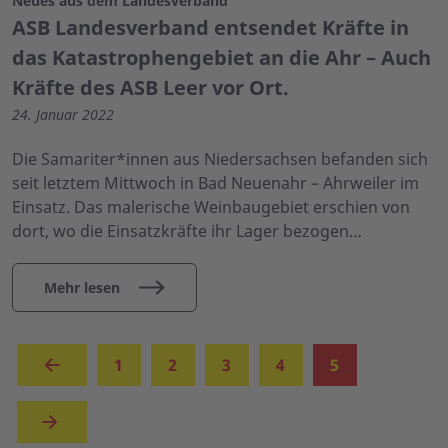
Neues aus dem Landesverband
ASB Landesverband entsendet Kräfte in
das Katastrophengebiet an die Ahr – Auch
Kräfte des ASB Leer vor Ort.
24. Januar 2022
Die Samariter*innen aus Niedersachsen befanden sich
seit letztem Mittwoch in Bad Neuenahr – Ahrweiler im
Einsatz. Das malerische Weinbaugebiet erschien von
dort, wo die Einsatzkräfte ihr Lager bezogen…
Mehr lesen
(aktuell)
1
2
3
4
5