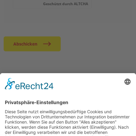
Geschützt durch
ALTCHA
Abschicken
EINIGE UNSERER ANGEBOTE
MITMACHEN & HELFEN
ÜBER UNS