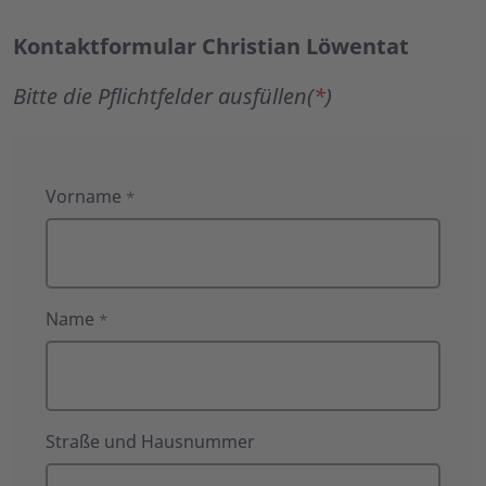
Kontaktformular Christian Löwentat
Bitte die Pflichtfelder ausfüllen(
*
)
Kontaktformular
Vorname
*
Christian
Löwentat
Name
*
Straße und Hausnummer