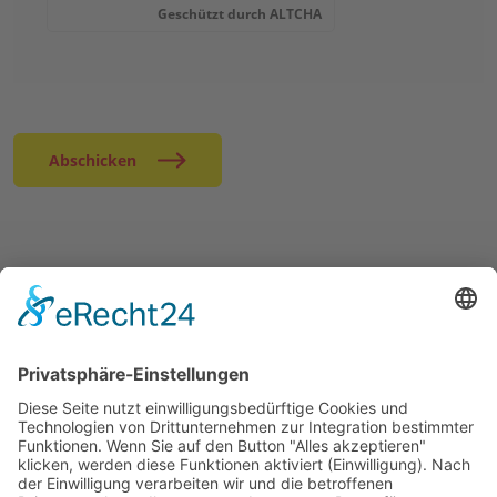
Geschützt durch
ALTCHA
Abschicken
EINIGE UNSERER ANGEBOTE
MITMACHEN & HELFEN
ÜBER UNS